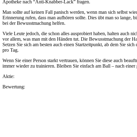
Apotheke nach “Anti-Knabber-Lack” fragen.
Man sollte auf keinen Fall panisch werden, wenn man sich selbst wie
Erinnerung rufen, dass man aufhören sollte. Dies übt man so lange,
bei der Bewusstmachung helfen.
Viele Leute jedoch, die schon alles ausprobiert haben, halten auch ni
vor allem, was man mit den Händen tut. Die Bewusstmachung der Ha
Setzen Sie sich am besten auch einen Startzeitpunkt, ab dem Sie si
pro Tag.
Wenn Sie einer Person starkt vertrauen, können Sie diese auch beauft
immer wieder zu trainieren. Bleiben Sie einfach am Ball – nach eine
Aktie:
Bewertung: