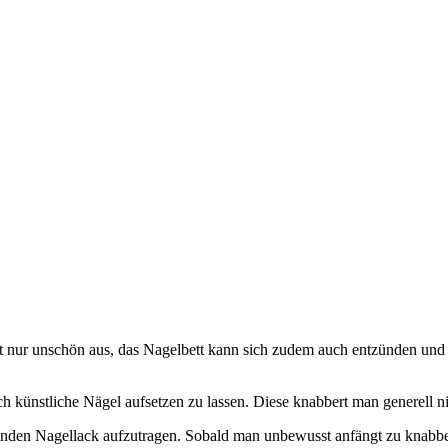
ht nur unschön aus, das Nagelbett kann sich zudem auch entzünden und
h künstliche Nägel aufsetzen zu lassen. Diese knabbert man generell ni
enden Nagellack aufzutragen. Sobald man unbewusst anfängt zu knabber