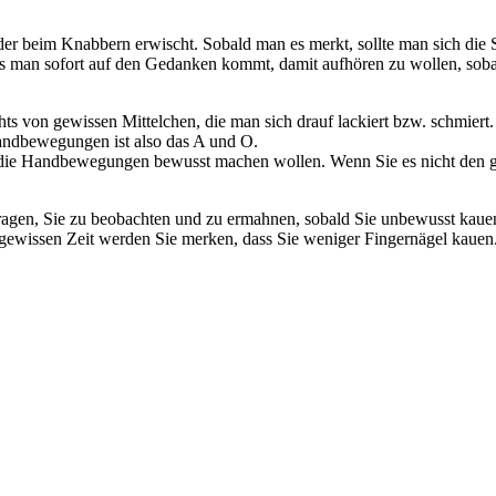
der beim Knabbern erwischt. Sobald man es merkt, sollte man sich die
 bis man sofort auf den Gedanken kommt, damit aufhören zu wollen, sob
chts von gewissen Mittelchen, die man sich drauf lackiert bzw. schmiert
ndbewegungen ist also das A und O.
ch die Handbewegungen bewusst machen wollen. Wenn Sie es nicht den 
ragen, Sie zu beobachten und zu ermahnen, sobald Sie unbewusst kauen.
r gewissen Zeit werden Sie merken, dass Sie weniger Fingernägel kauen