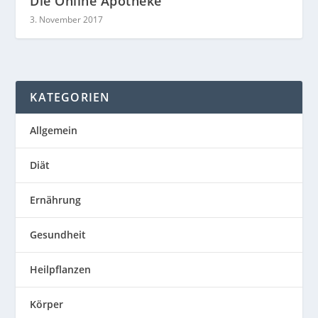
Die Online Apotheke
3. November 2017
KATEGORIEN
Allgemein
Diät
Ernährung
Gesundheit
Heilpflanzen
Körper