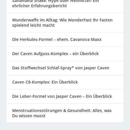
Sanamana Shake: Hype oder Heilmittel? Ein
ehrlicher Erfahrungsbericht
Wunderwaffe im Alltag: Wie WonderFast Ihr Fasten
spielend leicht macht
Die Herkules-Formel – ehem. Cavanova Maxx
Der Caven Aufguss-Komplex – ein Überblick
Das Stoffwechsel Schlaf-Spray* von Jasper Caven
Caven C8-Komplex: Ein Überblick
Die Leber-Formel von Jasper Caven – Ein Überblick
Menstruationsstörungen & Gesundheit: Alles, was
Du wissen musst