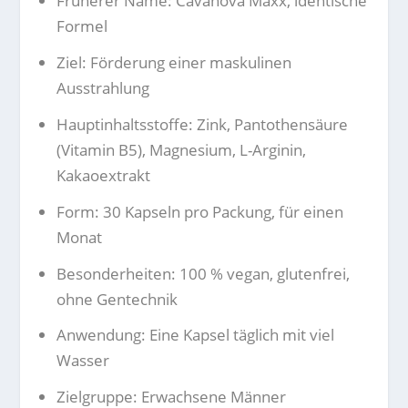
Früherer Name: Cavanova Maxx, identische
Formel
Ziel: Förderung einer maskulinen
Ausstrahlung
Hauptinhaltsstoffe: Zink, Pantothensäure
(Vitamin B5), Magnesium, L-Arginin,
Kakaoextrakt
Form: 30 Kapseln pro Packung, für einen
Monat
Besonderheiten: 100 % vegan, glutenfrei,
ohne Gentechnik
Anwendung: Eine Kapsel täglich mit viel
Wasser
Zielgruppe: Erwachsene Männer