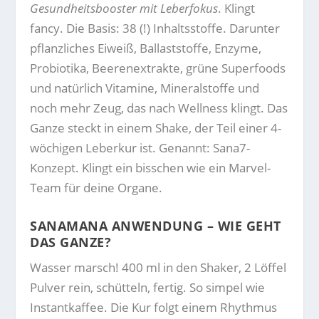
Gesundheitsbooster mit Leberfokus
. Klingt
fancy. Die Basis: 38 (!) Inhaltsstoffe. Darunter
pflanzliches Eiweiß, Ballaststoffe, Enzyme,
Probiotika, Beerenextrakte, grüne Superfoods
und natürlich Vitamine, Mineralstoffe und
noch mehr Zeug, das nach Wellness klingt. Das
Ganze steckt in einem Shake, der Teil einer 4-
wöchigen Leberkur ist. Genannt: Sana7-
Konzept. Klingt ein bisschen wie ein Marvel-
Team für deine Organe.
SANAMANA ANWENDUNG – WIE GEHT
DAS GANZE?
Wasser marsch! 400 ml in den Shaker, 2 Löffel
Pulver rein, schütteln, fertig. So simpel wie
Instantkaffee. Die Kur folgt einem Rhythmus