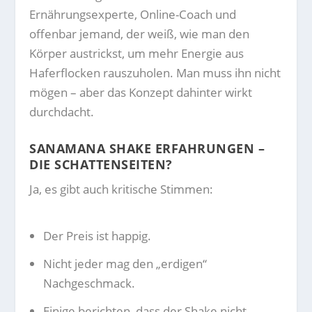
Ernährungsexperte, Online-Coach und
offenbar jemand, der weiß, wie man den
Körper austrickst, um mehr Energie aus
Haferflocken rauszuholen. Man muss ihn nicht
mögen – aber das Konzept dahinter wirkt
durchdacht.
SANAMANA SHAKE ERFAHRUNGEN –
DIE SCHATTENSEITEN?
Ja, es gibt auch kritische Stimmen:
Der Preis ist happig.
Nicht jeder mag den „erdigen“
Nachgeschmack.
Einige berichten, dass der Shake nicht