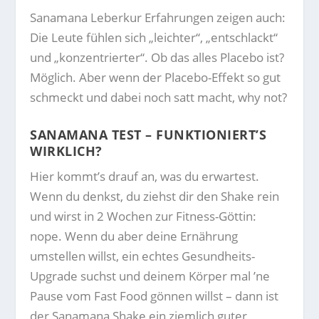
Sanamana Leberkur Erfahrungen zeigen auch:
Die Leute fühlen sich „leichter“, „entschlackt“
und „konzentrierter“. Ob das alles Placebo ist?
Möglich. Aber wenn der Placebo-Effekt so gut
schmeckt und dabei noch satt macht, why not?
SANAMANA TEST – FUNKTIONIERT’S
WIRKLICH?
Hier kommt’s drauf an, was du erwartest.
Wenn du denkst, du ziehst dir den Shake rein
und wirst in 2 Wochen zur Fitness-Göttin:
nope. Wenn du aber deine Ernährung
umstellen willst, ein echtes Gesundheits-
Upgrade suchst und deinem Körper mal ’ne
Pause vom Fast Food gönnen willst – dann ist
der Sanamana Shake ein ziemlich guter