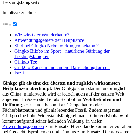
Inhaltsverzeichnis
Wie wirkt der Wunderbaum?
Anwendungsgebiete der Heilpflanze
Sind bei Gingko Nebenwirkungen bekannt?
Gingko Bilobo im Sport – natürliche Stärkung der
Leistungsfähigkeit
Ginkgo Tee
GinkGo Kapseln und andere Darreichungsformen
Fazit
Ginkgo gilt als eine der ältesten und zugleich wirksamsten
Heilpflanzen überhaupt.
Der Ginkgobaum stammt ursprünglich
aus China, mittlerweile wird er jedoch auch auf der ganzen Welt
angebaut. In Asien steht er als Symbol für
Wohlbefinden und
Hoffnung
, er ist auch bekannt als Tempelbaum oder
Fächerblattbaum und gilt als lebendes Fossil. Zudem sagt man
Ginkgo eine hohe Widerstandsfähigkeit nach. Ginkgo Biloba wird
kommt aufgrund seiner heilenden Wirkung in vielen
Anwendungsgebieten
zum Einsatz. Hierzulande kommt er vor allem
bei Gedächtnisproblemen und Tinnitus zum Einsatz. Die wirksamen