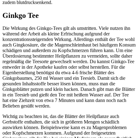
zudem blutdrucksenkend.
Ginkgo Tee
Die Wirkung des Ginkgo-Tees gilt als umstritten. Viele nutzen ihn
während der Arbeit als kleine Erfrischung aufgrund der
konzentrationssteigernden Wirkung. Allerdings enthält der Tee wohl
auch Gingkosäure, die die Magenschleimhaut bei häufigem Konsum
schädigen und außerdem zu Kopfschmerzen führen kann. Um eine
Überdosierung bestimmter Heilpflanzen zu vermeiden, sollte daher
regelmäßig die Teesorte gewechselt werden. Du kannst Ginkgo-Tee
entweder in der Apotheke kaufen oder selbst herstellen. Für die
Eigenherstellung benötigst du etwa 4-6 frische Blätter des
Ginkgobaumes, 250 ml Wasser und ein Teesieb. Damit sich die
gesunden Inhaltsstoffe besser lösen können, muss man die
Ginkgoblätter putzen und klein hacken. Danach gibt man die Blätter
in ein Teesieb und gießt den Tee mit heißem Wasser auf. Der Tee
hat eine Ziehzeit von etwa 7 Minuten und kann dann noch nach
Belieben gesüßt werden.
Wichtig zu beachten ist, das die Blätter der Heilpflanze auch
Gerbstoffe enthalten, die sich in größeren Mengen schädlich
auswirken können. Beispielsweise kann es zu Magenproblemen
oder Kopfschmerzen kommen. Aufgrund der freigesetzten