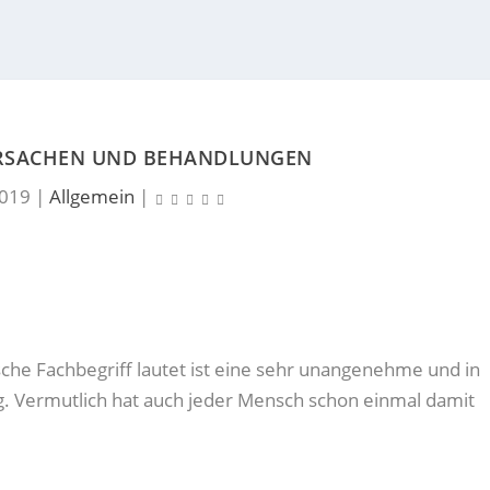
URSACHEN UND BEHANDLUNGEN
2019
|
Allgemein
|
ische Fachbegriff lautet ist eine sehr unangenehme und in
g. Vermutlich hat auch jeder Mensch schon einmal damit