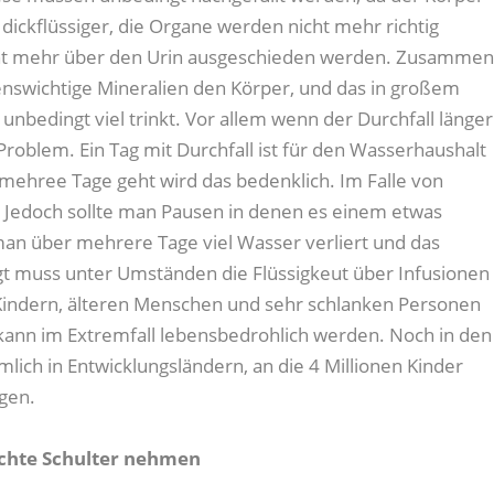
dickflüssiger, die Organe werden nicht mehr richtig
icht mehr über den Urin ausgeschieden werden. Zusamme
nswichtige Mineralien den Körper, und das in großem
unbedingt viel trinkt. Vor allem wenn der Durchfall länger
roblem. Ein Tag mit Durchfall ist für den Wasserhaushalt
 mehree Tage geht wird das bedenklich. Im Falle von
ig. Jedoch sollte man Pausen in denen es einem etwas
an über mehrere Tage viel Wasser verliert und das
ngt muss unter Umständen die Flüssigkeut über Infusionen
Kindern, älteren Menschen und sehr schlanken Personen
 kann im Extremfall lebensbedrohlich werden. Noch in den
lich in Entwicklungsländern, an die 4 Millionen Kinder
ngen.
eichte Schulter nehmen