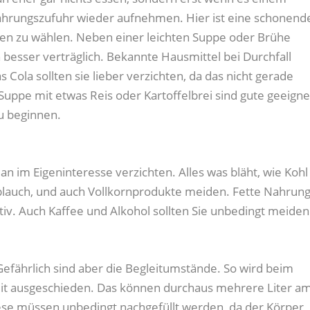
ahrungszufuhr wieder aufnehmen. Hier ist eine schonend
ffen zu wählen. Neben einer leichten Suppe oder Brühe
 besser verträglich. Bekannte Hausmittel bei Durchfall
 Cola sollten sie lieber verzichten, da das nicht gerade
ppe mit etwas Reis oder Kartoffelbrei sind gute geeigne
u beginnen.
an im Eigeninteresse verzichten. Alles was bläht, wie Kohl
blauch, und auch Vollkornprodukte meiden. Fette Nahrung
tiv. Auch Kaffee und Alkohol sollten Sie unbedingt meiden
 Gefährlich sind aber die Begleitumstände. So wird beim
it ausgeschieden. Das können durchaus mehrere Liter a
iese müssen unbedingt nachgefüllt werden, da der Körper