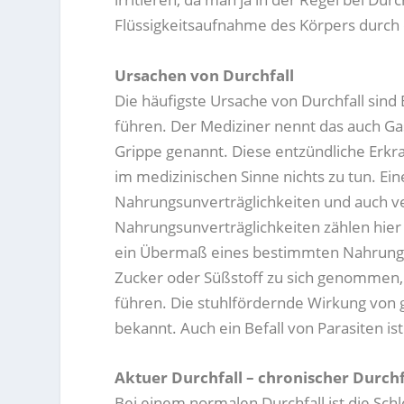
Flüssigkeitsaufnahme des Körpers durch 
Ursachen von Durchfall
Die häufigste Ursache von Durchfall sin
führen. Der Mediziner nennt das auch Ga
Grippe genannt. Diese entzündliche Erkr
im medizinischen Sinne nichts zu tun. Ei
Nahrungsunverträglichkeiten und auch v
Nahrungsunverträglichkeiten zählen hier
ein Übermaß eines bestimmten Nahrungsm
Zucker oder Süßstoff zu sich genommen, 
führen. Die stuhlfördernde Wirkung von 
bekannt. Auch ein Befall von Parasiten is
Aktuer Durchfall – chronischer Durchf
Bei einem normalen Durchfall ist die S