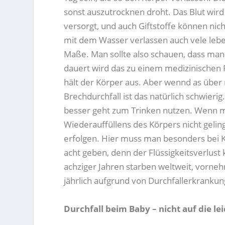
sonst auszutrocknen droht. Das Blut wird 
versorgt, und auch Giftstoffe können n
mit dem Wasser verlassen auch vele lebe
Maße. Man sollte also schauen, dass man 
dauert wird das zu einem medizinischen P
hält der Körper aus. Aber wennd as über
Brechdurchfall ist das natürlich schwier
besser geht zum Trinken nutzen. Wenn m
Wiederauffüllens des Körpers nicht geli
erfolgen. Hier muss man besonders bei 
acht geben, denn der Flüssigkeitsverlust
achziger Jahren starben weltweit, vornehm
jährlich aufgrund von Durchfallerkranku
Durchfall beim Baby – nicht auf die l