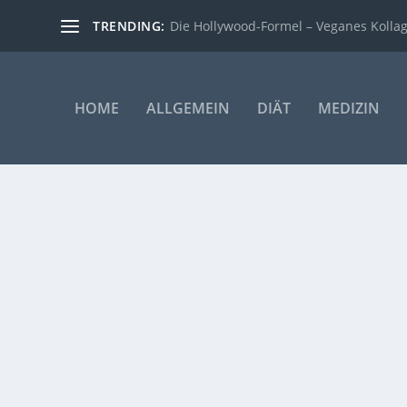
TRENDING:
Die Hollywood-Formel – Veganes Kollage
HOME
ALLGEMEIN
DIÄT
MEDIZIN