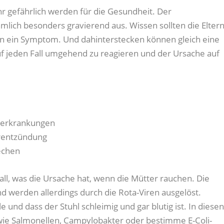
hr gefährlich werden für die Gesundheit. Der
nämlich besonders gravierend aus. Wissen sollten die Eltern
ern ein Symptom. Und dahinterstecken können gleich eine
uf jeden Fall umgehend zu reagieren und der Ursache auf
serkrankungen
hrentzündung
echen
fall, was die Ursache hat, wenn die Mütter rauchen. Die
d werden allerdings durch die Rota-Viren ausgelöst.
e und dass der Stuhl schleimig und gar blutig ist. In diese
 wie Salmonellen, Campylobakter oder bestimme E-Coli-