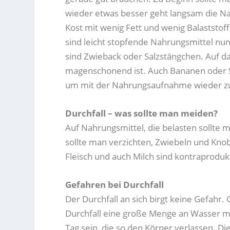
wieder etwas besser geht langsam die N
Kost mit wenig Fett und wenig Balaststo
sind leicht stopfende Nahrungsmittel nun
sind Zwieback oder Salzstängchen. Auf das
magenschonend ist. Auch Bananen oder Su
um mit der Nahrungsaufnahme wieder z
Durchfall – was sollte man meiden?
Auf Nahrungsmittel, die belasten sollte m
sollte man verzichten, Zwiebeln und Kno
Fleisch und auch Milch sind kontraproduk
Gefahren bei Durchfall
Der Durchfall an sich birgt keine Gefahr.
Durchfall eine große Menge an Wasser m
Tag sein, die so den Körper verlassen. D