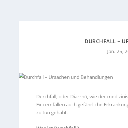
DURCHFALL – 
Jan. 25, 
Durchfall, oder Diarrhö, wie der medizin
Extremfällen auch gefährliche Erkrankun
zu tun gehabt.