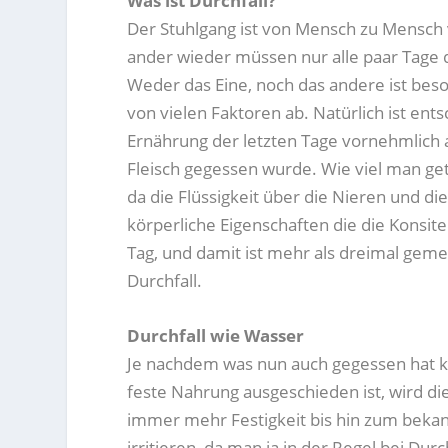
Was ist Durchfall?
Der Stuhlgang ist von Mensch zu Mensc
ander wieder müssen nur alle paar Tage 
Weder das Eine, noch das andere ist bes
von vielen Faktoren ab. Natürlich ist en
Ernährung der letzten Tage vornehmlich a
Fleisch gegessen wurde. Wie viel man ge
da die Flüssigkeit über die Nieren und die
körperliche Eigenschaften die die Konsi
Tag, und damit ist mehr als dreimal gemei
Durchfall.
Durchfall wie Wasser
Je nachdem was nun auch gegessen hat ka
feste Nahrung ausgeschieden ist, wird di
immer mehr Festigkeit bis hin zum bekan
irritieren, da man ja in der Regel bei Du