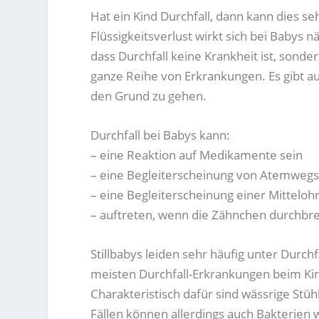
Hat ein Kind Durchfall, dann kann dies se
Flüssigkeitsverlust wirkt sich bei Babys 
dass Durchfall keine Krankheit ist, sond
ganze Reihe von Erkrankungen. Es gibt a
den Grund zu gehen.
Durchfall bei Babys kann:
– eine Reaktion auf Medikamente sein
– eine Begleiterscheinung von Atemweg
– eine Begleiterscheinung einer Mittelo
– auftreten, wenn die Zähnchen durchbr
Stillbabys leiden sehr häufig unter Durch
meisten Durchfall-Erkrankungen beim Kin
Charakteristisch dafür sind wässrige Stühl
Fällen können allerdings auch Bakterien