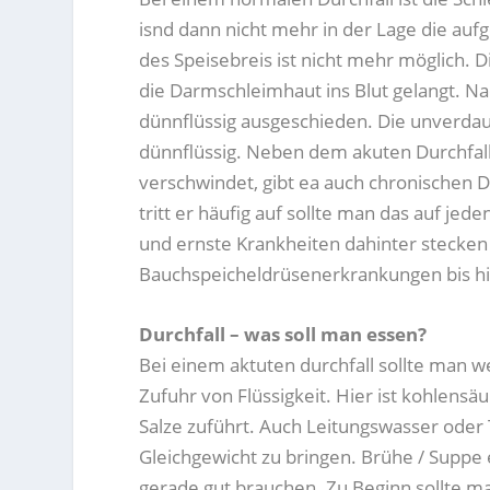
isnd dann nicht mehr in der Lage die a
des Speisebreis ist nicht mehr möglich. 
die Darmschleimhaut ins Blut gelangt. Nac
dünnflüssig ausgeschieden. Die unverda
dünnflüssig. Neben dem akuten Durchfall
verschwindet, gibt ea auch chronischen Du
tritt er häufig auf sollte man das auf je
und ernste Krankheiten dahinter stecken 
Bauchspeicheldrüsenerkrankungen bis hi
Durchfall – was soll man essen?
Bei einem aktuten durchfall sollte man w
Zufuhr von Flüssigkeit. Hier ist kohlensä
Salze zuführt. Auch Leitungswasser oder
Gleichgewicht zu bringen. Brühe / Suppe
gerade gut brauchen. Zu Beginn sollte m