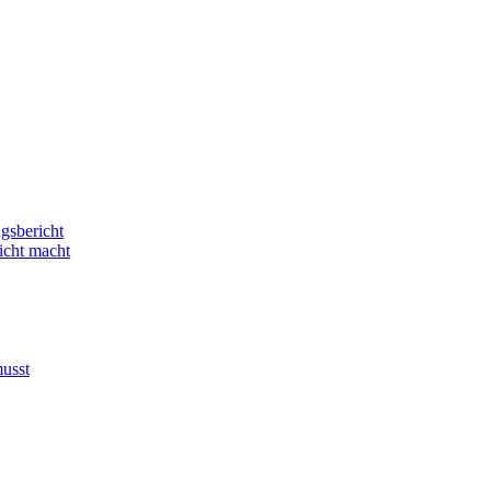
gsbericht
icht macht
usst