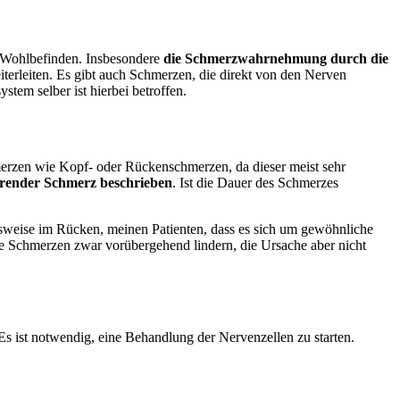
r Wohlbefinden. Insbesondere
die Schmerzwahrnehmung durch die
terleiten. Es gibt auch Schmerzen, die direkt von den Nerven
em selber ist hierbei betroffen.
erzen wie Kopf- oder Rückenschmerzen, da dieser meist sehr
hrender Schmerz beschrieben
. Ist die Dauer des Schmerzes
sweise im Rücken, meinen Patienten, dass es sich um gewöhnliche
 Schmerzen zwar vorübergehend lindern, die Ursache aber nicht
s ist notwendig, eine Behandlung der Nervenzellen zu starten.