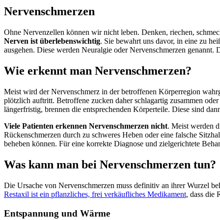
Nervenschmerzen
Ohne Nervenzellen können wir nicht leben. Denken, riechen, schmec
Nerven ist überlebenswichtig
. Sie bewahrt uns davor, in eine zu h
ausgehen. Diese werden Neuralgie oder Nervenschmerzen genannt. Dab
Wie erkennt man Nervenschmerzen?
Meist wird der Nervenschmerz in der betroffenen Körperregion wahr
plötzlich auftritt. Betroffene zucken daher schlagartig zusammen oder
längerfristig, brennen die entsprechenden Körperteile. Diese sind d
Viele Patienten erkennen Nervenschmerzen nicht
. Meist werden d
Rückenschmerzen durch zu schweres Heben oder eine falsche Sitzhal
beheben können. Für eine korrekte Diagnose und zielgerichtete Behan
Was kann man bei Nervenschmerzen tun?
Die Ursache von Nervenschmerzen muss definitiv an ihrer Wurzel beha
Restaxil ist ein pflanzliches, frei verkäufliches Medikament
, dass die
Entspannung und Wärme