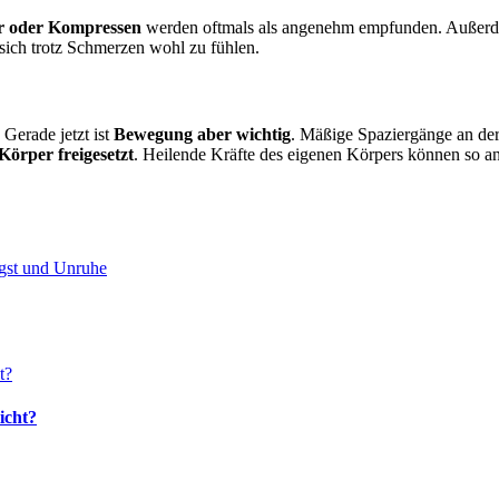
 oder Kompressen
werden oftmals als angenehm empfunden. Außerdem 
 sich trotz Schmerzen wohl zu fühlen.
Gerade jetzt ist
Bewegung aber wichtig
. Mäßige Spaziergänge an der
örper freigesetzt
. Heilende Kräfte des eigenen Körpers können so a
ngst und Unruhe
icht?