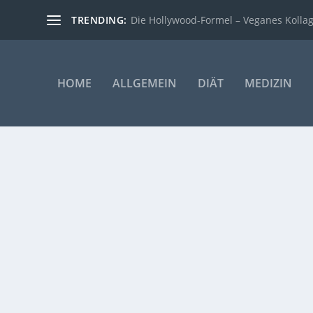
TRENDING:
Die Hollywood-Formel – Veganes Kollage
HOME
ALLGEMEIN
DIÄT
MEDIZIN