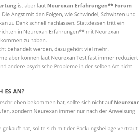
ertung
ist aber laut
Neurexan Erfahrungen** Forum
. Die Angst mit den Folgen, wie Schwindel, Schwitzen und
an zu Dank schnell nachlassen. Stattdessen tritt ein
erichten in Neurexan Erfahrungen** mit Neurexan
 bekommen zu haben.
cht behandelt werden, dazu gehört viel mehr.
eme aber können laut Neurexan Test fast immer reduziert
nd andere psychische Probleme in der selben Art nicht
H ES AN?
schrieben bekommen hat, sollte sich nicht auf
Neurexa
ufen, sondern Neurexan immer nur nach der Anweisung
gekauft hat, sollte sich mit der Packungsbeilage vertraut