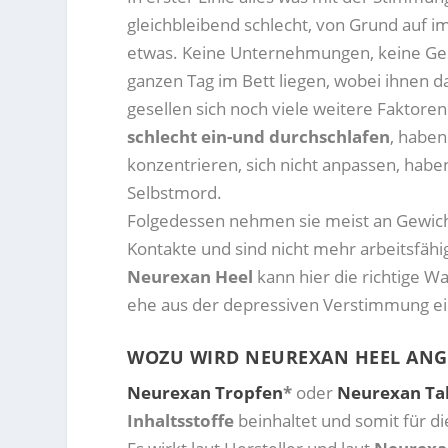
gleichbleibend schlecht, von Grund auf i
etwas. Keine Unternehmungen, keine Gesp
ganzen Tag im Bett liegen, wobei ihnen d
gesellen sich noch viele weitere Faktore
schlecht ein-und durchschlafen
, haben
konzentrieren, sich nicht anpassen, ha
Selbstmord.
Folgedessen nehmen sie meist an Gewicht
Kontakte und sind nicht mehr arbeitsfähi
Neurexan Heel
kann hier die richtige Wa
ehe aus der depressiven Verstimmung ei
WOZU WIRD NEUREXAN HEEL AN
Neurexan Tropfen
*
oder
Neurexan Ta
Inhaltsstoffe
beinhaltet und somit für d