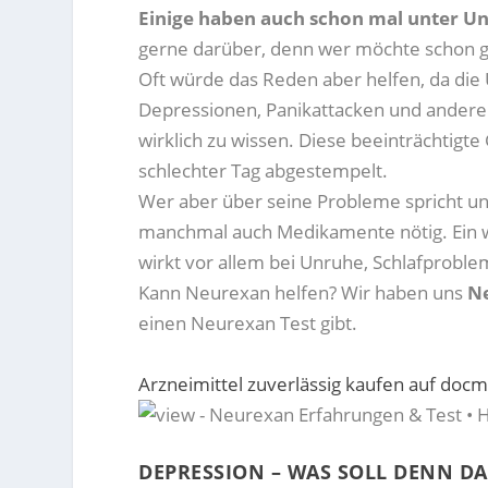
Einige haben auch schon mal unter Unr
gerne darüber, denn wer möchte schon 
Oft würde das Reden aber helfen, da die 
Depressionen, Panikattacken und ander
wirklich zu wissen. Diese beeinträchtigte 
schlechter Tag abgestempelt.
Wer aber über seine Probleme spricht und
manchmal auch Medikamente nötig. Ein w
wirkt vor allem bei Unruhe, Schlafprob
Kann Neurexan helfen? Wir haben uns
N
einen Neurexan Test gibt.
Arzneimittel zuverlässig kaufen auf docm
DEPRESSION – WAS SOLL DENN DA