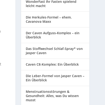
WonderFast Ihr Fasten spielend
leicht macht
Die Herkules-Formel – ehem.
Cavanova Maxx
n
Der Caven Aufguss-Komplex – ein
Überblick
Das Stoffwechsel Schlaf-Spray* von
Jasper Caven
t
Caven C8-Komplex: Ein Überblick
Die Leber-Formel von Jasper Caven –
Ein Überblick
Menstruationsstörungen &
Gesundheit: Alles, was Du wissen
musst