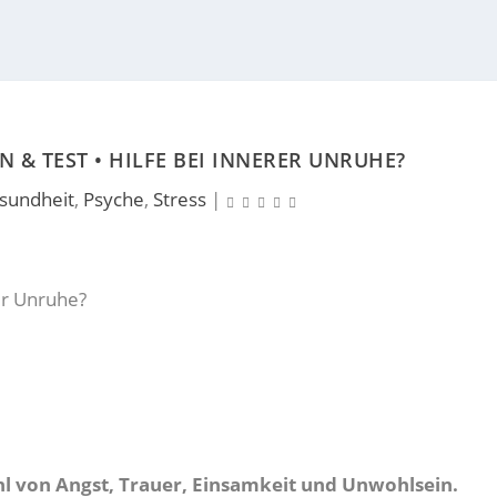
& TEST • HILFE BEI INNERER UNRUHE?
sundheit
,
Psyche
,
Stress
|
l von Angst, Trauer, Einsamkeit und Unwohlsein.