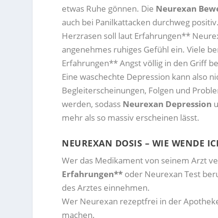
etwas Ruhe gönnen. Die
Neurexan Bew
auch bei Panilkattacken durchweg positiv
Herzrasen soll laut Erfahrungen** Neurex
angenehmes ruhiges Gefühl ein. Viele b
Erfahrungen** Angst völlig in den Griff
Eine waschechte Depression kann also ni
Begleiterscheinungen, Folgen und Probl
werden, sodass
Neurexan Depression
u
mehr als so massiv erscheinen lässt.
NEUREXAN DOSIS – WIE WENDE IC
Wer das Medikament von seinem Arzt ver
Erfahrungen**
oder Neurexan Test ber
des Arztes einnehmen.
Wer Neurexan rezeptfrei in der Apotheke 
machen.