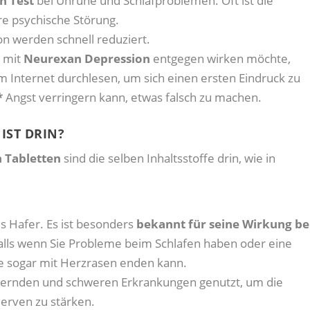
n Test
bei Unruhe und Schlafproblemen. Oft ist die
e psychische Störung.
 werden schnell reduziert.
 mit
Neurexan Depression
entgegen wirken möchte,
m Internet durchlesen, um sich einen ersten Eindruck zu
*
Angst verringern kann, etwas falsch zu machen.
IST DRIN?
 Tabletten
sind die selben Inhaltsstoffe drin, wie in
als Hafer. Es ist besonders
bekannt für seine Wirkung be
nfalls wenn Sie Probleme beim Schlafen haben oder eine
ge sogar mit Herzrasen enden kann.
uernden und schweren Erkrankungen genutzt, um die
erven zu stärken.