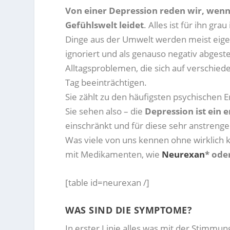
Von einer Depression reden wir, wenn
Gefühlswelt leidet
. Alles ist für ihn gr
Dinge aus der Umwelt werden meist eige
ignoriert und als genauso negativ abg
Alltagsproblemen, die sich auf verschie
Tag beeinträchtigen.
Sie zählt zu den häufigsten psychischen 
Sie sehen also – die
Depression ist ein e
einschränkt und für diese sehr anstrengen
Was viele von uns kennen ohne wirklich kr
mit Medikamenten, wie
Neurexan
* ode
[table id=neurexan /]
WAS SIND DIE SYMPTOME?
In erster Linie alles was mit der Stimmu