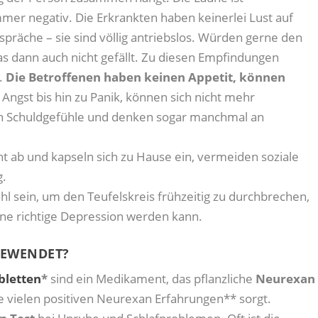
mmer negativ. Die Erkrankten haben keinerlei Lust auf
räche – sie sind völlig antriebslos. Würden gerne den
as dann auch nicht gefällt. Zu diesen Empfindungen
n.
Die Betroffenen haben keinen Appetit, können
 Angst bis hin zu Panik, können sich nicht mehr
ben Schuldgefühle und denken sogar manchmal an
 ab und kapseln sich zu Hause ein, vermeiden soziale
g.
hl sein, um den Teufelskreis frühzeitig zu durchbrechen,
ne richtige Depression werden kann.
GEWENDET?
bletten
*
sind ein Medikament, das pflanzliche
Neurexan
ie vielen positiven Neurexan Erfahrungen** sorgt.