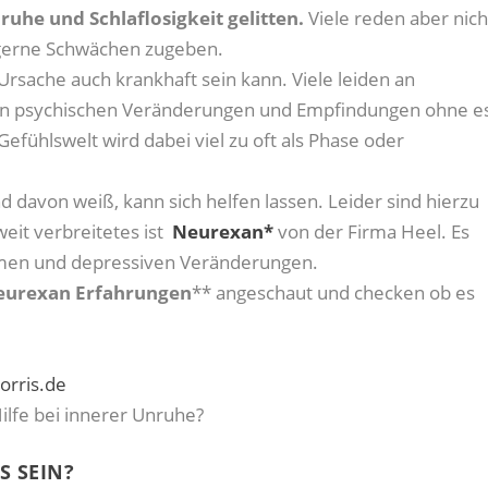
uhe und Schlaflosigkeit gelitten.
Viele reden aber nich
gerne Schwächen zugeben.
Ursache auch krankhaft sein kann. Viele leiden an
en psychischen Veränderungen und Empfindungen ohne e
Gefühlswelt wird dabei viel zu oft als Phase oder
 davon weiß, kann sich helfen lassen. Leider sind hierzu
eit verbreitetes ist
Neurexan*
von der Firma Heel. Es
lemen und depressiven Veränderungen.
eurexan Erfahrungen
** angeschaut und checken ob es
orris.de
S SEIN?