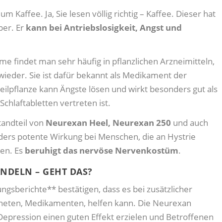
um Kaffee. Ja, Sie lesen völlig richtig – Kaffee. Dieser hat
per. Er
kann bei Antriebslosigkeit, Angst und
me findet man sehr häufig in pflanzlichen Arzneimitteln,
wieder. Sie ist dafür bekannt als Medikament der
eilpflanze kann Ängste lösen und wirkt besonders gut als
Schlaftabletten vertreten ist.
tandteil von
Neurexan Heel, Neurexan 250
und auch
ers potente Wirkung bei Menschen, die an Hystrie
ren. Es
beruhigt das nervöse Nervenkostüm
.
NDELN – GEHT DAS?
ngsberichte** bestätigen, dass es bei zusätzlicher
neten, Medikamenten, helfen kann. Die Neurexan
epression einen guten Effekt erzielen und Betroffenen