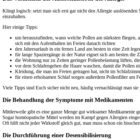
Klingt logisch: setzt man sich erst gar nicht den Allergie auslösende
einzuhalten.
Hier einige Tipps:
um herauszufinden, wann welche Pollen am stärksten fliegen, a
sich mit den Aufenthalten im Freien danach richten
den Jahresurlaub in ein fernes Land am besten in eine Zeit lege
für lange Spaziergänge in der Natur eignet sich am besten die 
die Wohnung nur zu Zeiten geringer Pollenbelastung lüften, d
vor dem Schlafengehen die Haare waschen, damit die Pollen ni
Kleidung, die man im Freien getragen hat, nicht im Schlafzimm
für einen erholsamen Schlaf sorgen außerdem Pollenfilter am F
Viele Tipps sind Euch sicher nicht neu, häufig vernachlässigt man sie 
Die Behandlung der Symptome mit Medikamenten
Mittlerweile gibt es eine ganze Menge gut wirksamer Medikamente g
Sogar homöopatische Mittel werden im Kampf gegen Allergien eingese
Oft hilft nicht jeder Wirkstoff gleich gut, man muss schon ein bissc
Die Durchführung einer Desensibilisierung