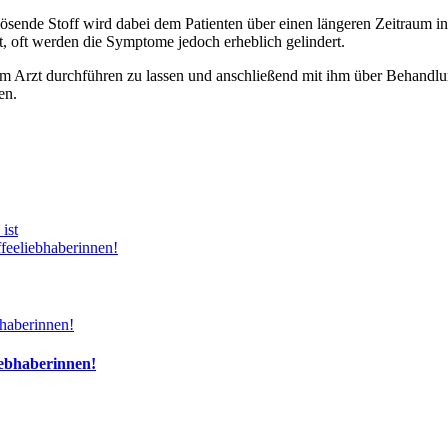
lösende Stoff wird dabei dem Patienten über einen längeren Zeitraum in
ht, oft werden die Symptome jedoch erheblich gelindert.
beim Arzt durchführen zu lassen und anschließend mit ihm über Behandl
en.
ist
feeliebhaberinnen!
iebhaberinnen!