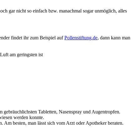
jedoch gar nicht so einfach bzw. manachmal sogar unmöglich, alles
nder findet ihr zum Beispiel auf
Pollenstiftung.de
, dann kann man
Luft am geringsten ist
m gebräuchlichsten Tabletten, Nasenspray und Augentropfen.
ewiesen werden konnte.
en. Am besten, man lässt sich vom Arzt oder Apotheker beraten.