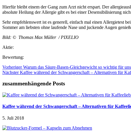
Hierfür bleibt einem der Gang zum Arzt nicht erspart. Der allergieaus
absolute Heilung der Allergie gibt es bei einer Desensibilisierung nic
Sehr empfehlenswert ist es generell, einfach mal einen Allergietest 
Sommer am liebsten ohne laufende Nase und juckende Augen genieß
Bild: © Thomas Max Müller / PIXELIO
Aktie:
Bewertung:
Vorheriger
Warum das Säure-Basen-Gleichgewicht so wichtig für uns 
Nächster
Kaffee während der Schwangerschaft – Alternativen für Kaf
zusammenhängende Posts
Kaffee während der Schwangerschaft – Alternativen für Kaffeel
5. Juli 2018