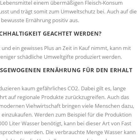
 Lebensmittel einem übermäßigen Fleisch-Konsum
wusst und trägt somit zum Umweltschutz bei. Auch auf die
 bewusste Ernährung positiv aus.
ACHHALTIGKEIT GEACHTET WERDEN?
 und ein gewisses Plus an Zeit in Kauf nimmt, kann mit
weniger schädliche Umweltgifte produziert werden.
AUSGEWOGENEN ERNÄHRUNG FÜR DEN ERHALT
uzieren kaum gefährliches CO2. Dabei gilt es, lange
t auf regionale Produkte zurückzugreifen. Auch das
 modernen Viehwirtschaft bringen viele Menschen dazu,
inzukaufen. Werden zum Beispiel für die Produktion
0 Liter Wasser benötigt, kann bei dieser Art von Fast
 gesprochen werden. Die verbrauchte Menge Wasser kann