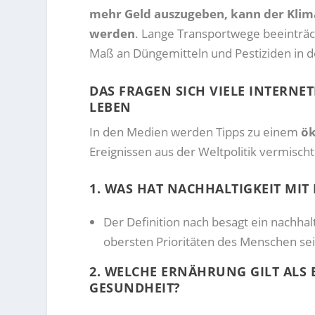
mehr Geld auszugeben, kann der Klima
werden
. Lange Transportwege beeinträc
Maß an Düngemitteln und Pestiziden in d
DAS FRAGEN SICH VIELE INTERNE
LEBEN
In den Medien werden Tipps zu einem
ök
Ereignissen aus der Weltpolitik vermischt
1. WAS HAT NACHHALTIGKEIT MI
Der Definition nach besagt ein nachha
obersten Prioritäten des Menschen sein
2. WELCHE ERNÄHRUNG GILT ALS
GESUNDHEIT?