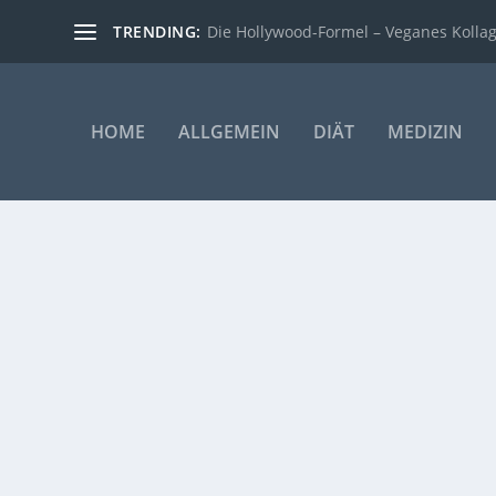
TRENDING:
Die Hollywood-Formel – Veganes Kollage
HOME
ALLGEMEIN
DIÄT
MEDIZIN