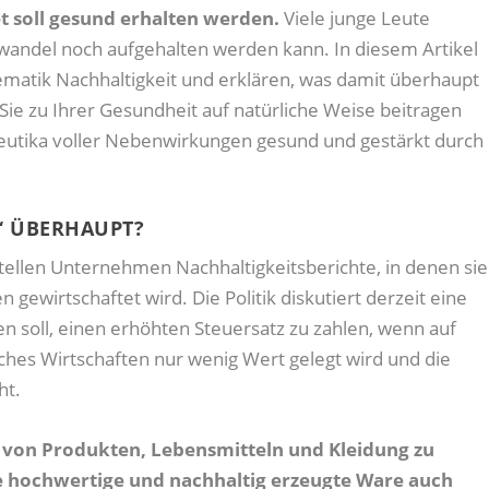
t soll gesund erhalten werden.
Viele junge Leute
awandel noch aufgehalten werden kann. In diesem Artikel
hematik Nachhaltigkeit und erklären, was damit überhaupt
Sie zu Ihrer Gesundheit auf natürliche Weise beitragen
utika voller Nebenwirkungen gesund und gestärkt durch
“ ÜBERHAUPT?
stellen Unternehmen Nachhaltigkeitsberichte, in denen sie
 gewirtschaftet wird. Die Politik diskutiert derzeit eine
 soll, einen erhöhten Steuersatz zu zahlen, wenn auf
ches Wirtschaften nur wenig Wert gelegt wird und die
ht.
r von Produkten, Lebensmitteln und Kleidung zu
ne hochwertige und nachhaltig erzeugte Ware auch