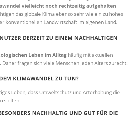
wandel vielleicht noch rechtzeitig aufgehalten
htigen das globale Klima ebenso sehr wie ein zu hohes
er konventionellen Landwirtschaft im eigenen Land.
TNUTZER DERZEIT ZU EINEM NACHHALTIGEN
ologischen Leben im Alltag
häufig mit aktuellen
. Daher fragen sich viele Menschen jeden Alters zurecht:
T DEM KLIMAWANDEL ZU TUN?
ltiges Leben, dass Umweltschutz und Arterhaltung die
 sollten.
 BESONDERS NACHHALTIG UND GUT FÜR DIE