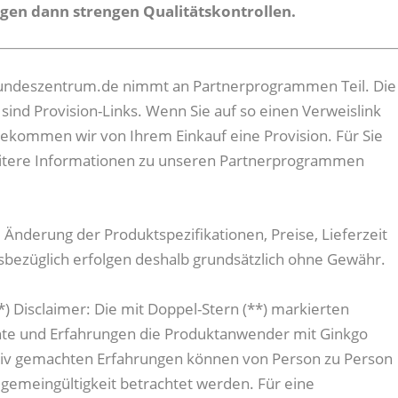
egen dann strengen Qualitätskontrollen.
gesundeszentrum.de nimmt an Partnerprogrammen Teil. Die
sind Provision-Links. Wenn Sie auf so einen Verweislink
bekommen wir von Ihrem Einkauf eine Provision. Für Sie
Weitere Informationen zu unseren Partnerprogrammen
e Änderung der Produktspezifikationen, Preise, Lieferzeit
esbezüglich erfolgen deshalb grundsätzlich ohne Gewähr.
Disclaimer: Die mit Doppel-Stern (**) markierten
hte und Erfahrungen die Produktanwender mit Ginkgo
tiv gemachten Erfahrungen können von Person zu Person
llgemeingültigkeit betrachtet werden. Für eine