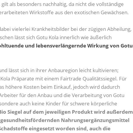
gilt als besonders nachhaltig, da nicht die vollständige
 verarbeiteten Wirkstoffe aus den exotischen Gewächsen.
dabei vielerlei Krankheitsbilder bei der zügigen Abheilung,
chen lässt sich Gotu Kola innerlich wie äußerlich
 wohltuende und lebensverlängernde Wirkung von Gotu
nd lässt sich in ihrer Anbauregion leicht kultivieren;
Kola Präparate mit einem Fairtrade Qualitätssiegel. Für
as höhere Kosten beim Einkauf, jedoch wird dadurch
 Arbeiter für den Anbau und die Verarbeitung von Gotu
sondere auch keine Kinder für schwere körperliche
Bio Siegel auf dem jeweiligen Produkt wird außerde
er gesundheitsfördernden Nahrungsergänzungsmittel
chadstoffe eingesetzt worden sind, auch die