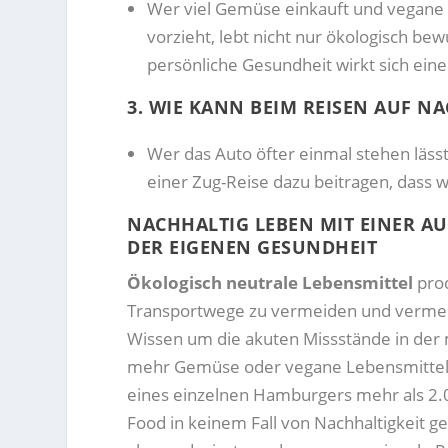
Wer viel Gemüse einkauft und vegane
vorzieht, lebt nicht nur ökologisch be
persönliche Gesundheit wirkt sich eine
3. WIE KANN BEIM REISEN AUF N
Wer das Auto öfter einmal stehen lässt
einer Zug-Reise dazu beitragen, dass 
NACHHALTIG LEBEN MIT EINER 
DER EIGENEN GESUNDHEIT
Ökologisch neutrale Lebensmittel
prod
Transportwege zu vermeiden und vermehr
Wissen um die akuten Missstände in der
mehr Gemüse oder vegane Lebensmittel e
eines einzelnen Hamburgers mehr als 2.00
Food in keinem Fall von Nachhaltigkeit