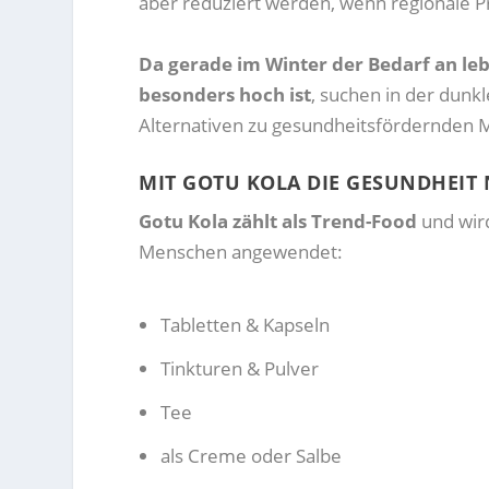
aber reduziert werden, wenn regionale P
Da gerade im Winter der Bedarf an l
besonders hoch ist
, suchen in der dunk
Alternativen zu gesundheitsfördernden
MIT GOTU KOLA DIE GESUNDHEIT
Gotu Kola zählt als Trend-Food
und wir
Menschen angewendet:
Tabletten & Kapseln
Tinkturen & Pulver
Tee
als Creme oder Salbe