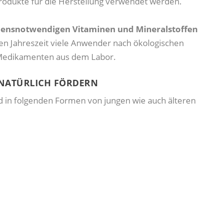
rodukte für die Herstellung verwendet werden.
ebensnotwendigen Vitaminen und Mineralstoffen
len Jahreszeit viele Anwender nach ökologischen
 Medikamenten aus dem Labor.
 NATÜRLICH FÖRDERN
d in folgenden Formen von jungen wie auch älteren