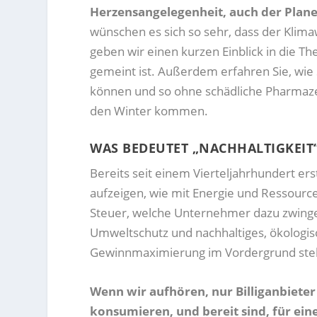
Herzensangelegenheit, auch der Plane
wünschen es sich so sehr, dass der Klim
geben wir einen kurzen Einblick in die T
gemeint ist. Außerdem erfahren Sie, wie 
können und so ohne schädliche Pharmaze
den Winter kommen.
WAS BEDEUTET „NACHHALTIGKEIT
Bereits seit einem Vierteljahrhundert er
aufzeigen, wie mit Energie und Ressourcen
Steuer, welche Unternehmer dazu zwingen
Umweltschutz und nachhaltiges, ökologis
Gewinnmaximierung im Vordergrund ste
Wenn wir aufhören, nur Billiganbiete
konsumieren, und bereit sind, für ei