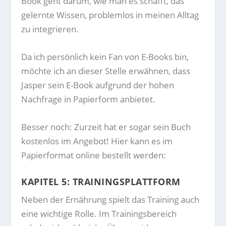
Book geht darum, wie man es schafft, das
gelernte Wissen, problemlos in meinen Alltag
zu integrieren.
Da ich persönlich kein Fan von E-Books bin,
möchte ich an dieser Stelle erwähnen, dass
Jasper sein E-Book aufgrund der hohen
Nachfrage in Papierform anbietet.
Besser noch: Zurzeit hat er sogar sein Buch
kostenlos im Angebot! Hier kann es im
Papierformat online bestellt werden:
KAPITEL 5: TRAININGSPLATTFORM
Neben der Ernährung spielt das Training auch
eine wichtige Rolle. Im Trainingsbereich