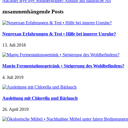
Nächster
Bye bye Sommergrippe! Abhilfe auf natürliche Art
zusammenhängende Posts
Neurexan Erfahrungen & Test • Hilfe bei innerer Unruhe?
13. Juli 2018
Manju Fermentationsgetränk • Steigerung des Wohlbefindens?
4. Juli 2019
Ausleitung mit Chlorella und Bärlauch
26. April 2019