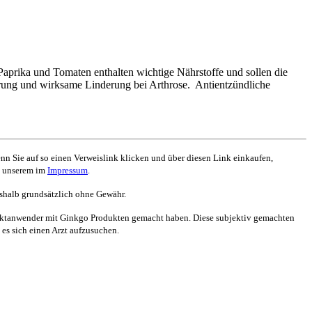
rika und Tomaten enthalten wichtige Nährstoffe und sollen die
rung und wirksame Linderung bei Arthrose. Antientzündliche
nn Sie auf so einen Verweislink klicken und über diesen Link einkaufen,
ie unserem im
Impressum
.
eshalb grundsätzlich ohne Gewähr.
uktanwender mit Ginkgo Produkten gemacht haben. Diese subjektiv gemachten
es sich einen Arzt aufzusuchen.