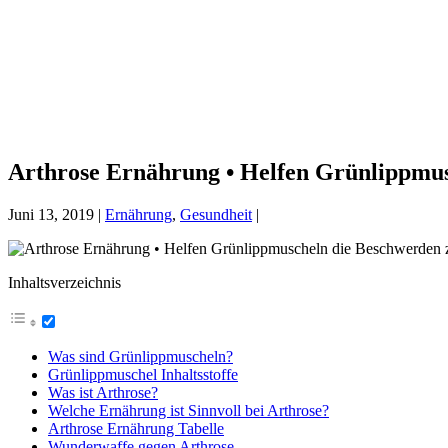
Arthrose Ernährung • Helfen Grünlippmus
Juni 13, 2019
|
Ernährung
,
Gesundheit
|
Inhaltsverzeichnis
Was sind Grünlippmuscheln?
Grünlippmuschel Inhaltsstoffe
Was ist Arthrose?
Welche Ernährung ist Sinnvoll bei Arthrose?
Arthrose Ernährung Tabelle
Wunderwaffe gegen Arthrose