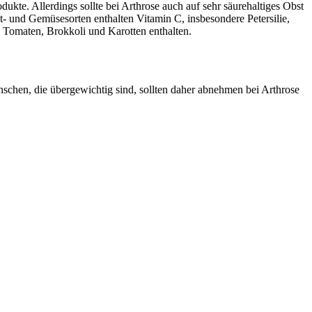
ukte. Allerdings sollte bei Arthrose auch auf sehr säurehaltiges Obst
st- und Gemüsesorten enthalten Vitamin C, insbesondere Petersilie,
in Tomaten, Brokkoli und Karotten enthalten.
schen, die übergewichtig sind, sollten daher abnehmen bei Arthrose