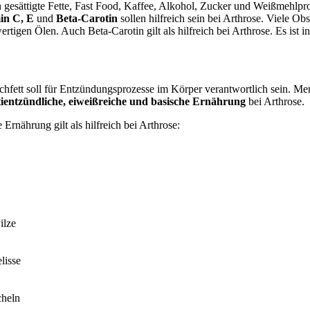
 gesättigte Fette, Fast Food, Kaffee, Alkohol, Zucker und Weißmehlprod
in C, E
und
Beta-Carotin
sollen hilfreich sein bei Arthrose. Viele Ob
tigen Ölen. Auch Beta-Carotin gilt als hilfreich bei Arthrose. Es ist 
fett soll für Entzündungsprozesse im Körper verantwortlich sein. Men
tientzündliche, eiweißreiche und basische Ernährung
bei Arthrose.
Ernährung gilt als hilfreich bei Arthrose:
ilze
lisse
cheln