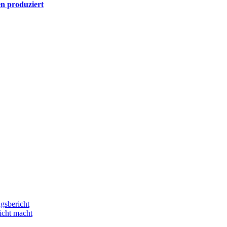
n produziert
gsbericht
icht macht