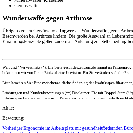
Mineralwasser, Kräutertee
Gemüsesäfte
Wunderwaffe gegen Arthrose
Übrigens gelten Gewürze wie
Ingwer
als Wunderwaffe gegen Arthro
Beschwerden bei Arthrose lindern. Die große Auswahl an Lebensmittel
Ernährungskonzepte gelten zudem als Anleitung zur Selbstheilung bei
Werbung / Verweislinks (*): Die Seite gesundeszentrum.de nimmt an Partnerprogr
bekommen wir von Ihrem Einkauf eine Provision. Für Sie verändert sich der Pre
Bitte beachten Sie: Eine zwischenzeitliche Änderung der Produktspezifikationen,
Erfahrungen und Kundenbewertungen (**) Disclaimer: Die mit Doppel-Stern (**
Erfahrungen können von Person zu Person variieren und können deshalb nicht als
Aktie:
Bewertung:
Vorheriger
Ergonomie im Arbeitsplatz mit gesundheitfördernden Bü