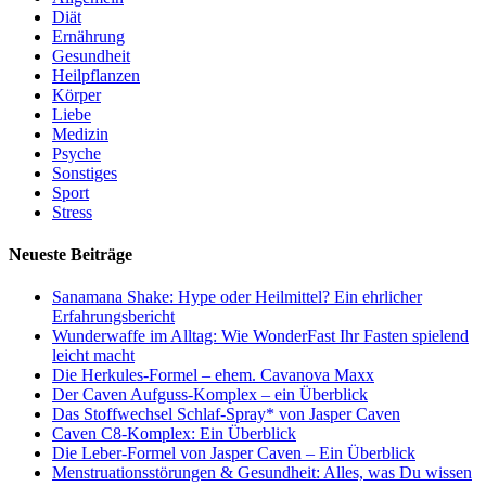
Diät
Ernährung
Gesundheit
Heilpflanzen
Körper
Liebe
Medizin
Psyche
Sonstiges
Sport
Stress
Neueste Beiträge
Sanamana Shake: Hype oder Heilmittel? Ein ehrlicher
Erfahrungsbericht
Wunderwaffe im Alltag: Wie WonderFast Ihr Fasten spielend
leicht macht
Die Herkules-Formel – ehem. Cavanova Maxx
Der Caven Aufguss-Komplex – ein Überblick
Das Stoffwechsel Schlaf-Spray* von Jasper Caven
Caven C8-Komplex: Ein Überblick
Die Leber-Formel von Jasper Caven – Ein Überblick
Menstruationsstörungen & Gesundheit: Alles, was Du wissen