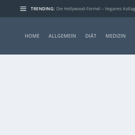
TRENDING:
Die Hollywood-Formel – Veganes Kollage
HOME
ALLGEMEIN
DIÄT
MEDIZIN