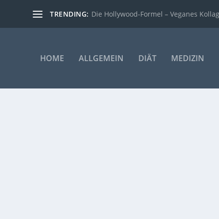
TRENDING:
Die Hollywood-Formel – Veganes Kollage
HOME
ALLGEMEIN
DIÄT
MEDIZIN